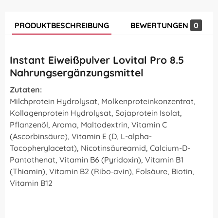
PRODUKTBESCHREIBUNG
BEWERTUNGEN
0
Instant Eiweißpulver Lovital Pro 8.5
Nahrungsergänzungsmittel
Zutaten:
Milchprotein Hydrolysat, Molkenproteinkonzentrat,
Kollagenprotein Hydrolysat, Sojaprotein Isolat,
Pflanzenöl, Aroma, Maltodextrin, Vitamin C
(Ascorbinsäure), Vitamin E (D, L-alpha-
Tocopherylacetat), Nicotinsäureamid, Calcium-D-
Pantothenat, Vitamin B6 (Pyridoxin), Vitamin B1
(Thiamin), Vitamin B2 (Ribo‑avin), Folsäure, Biotin,
Vitamin B12