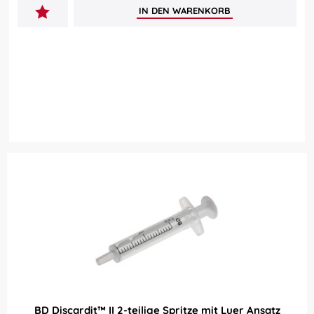
IN DEN
WARENKORB
BD Discardit™ II 2-teilige Spritze mit Luer Ansatz