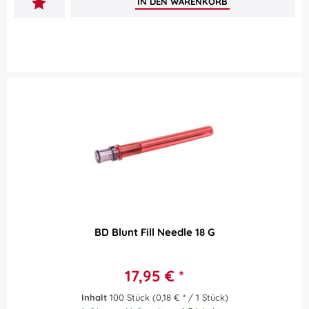
IN DEN
WARENKORB
BD Blunt Fill Needle 18 G
17,95 € *
Inhalt
100 Stück
(0,18 € * / 1 Stück)