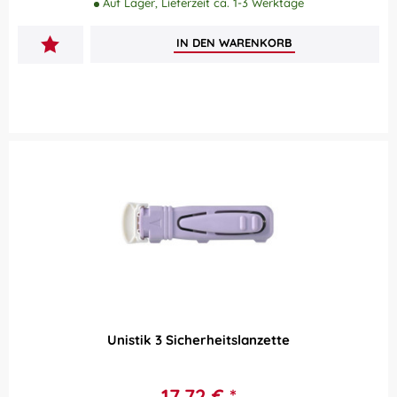
Auf Lager, Lieferzeit ca. 1-3 Werktage
IN DEN
WARENKORB
Unistik 3 Sicherheitslanzette
17,72 € *