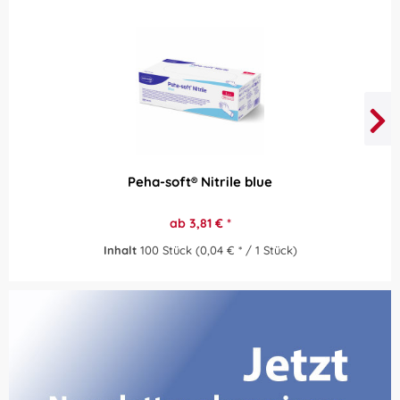
Peha-soft® Nitrile blue
ab 3,81 € *
Inhalt
100 Stück
(0,04 € * / 1 Stück)