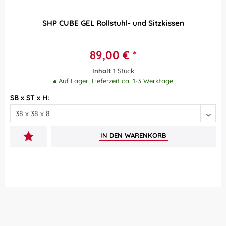
SHP CUBE GEL Rollstuhl- und Sitzkissen
89,00 € *
Inhalt
1 Stück
Auf Lager, Lieferzeit ca. 1-3 Werktage
SB x ST x H:
IN DEN
WARENKORB