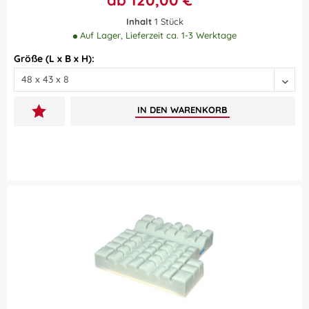
ab 120,00 € *
Inhalt
1 Stück
Auf Lager, Lieferzeit ca. 1-3 Werktage
Größe (L x B x H):
IN DEN
WARENKORB