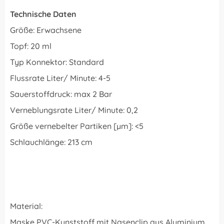
Technische Daten
Größe: Erwachsene
Topf: 20 ml
Typ Konnektor: Standard
Flussrate Liter/ Minute: 4-5
Sauerstoffdruck: max 2 Bar
Verneblungsrate Liter/ Minute: 0,2
Größe vernebelter Partiken [µm]: <5
Schlauchlänge: 213 cm
Material:
Maske PVC-Kunststoff mit Nasenclip aus Aluminium