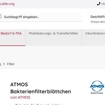
Lieferung
+4
Geschäf
Preise ohn
r Bedarf & PSA
Mobilisierungs- & Transferhilfen
Inkontinenz
g
Filter
ATMOS
Bakterienfilterblättchen
von ATMOS