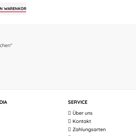
EN
WARENKORB
tchen"
DIA
SERVICE
Über uns
Kontakt
Zahlungsarten