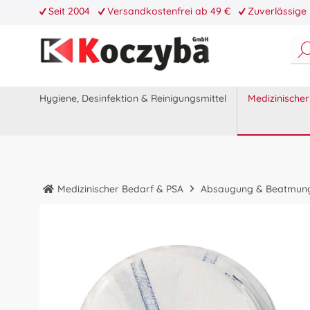
Seit 2004
Versandkostenfrei ab 49 €
Zuverlässige 
Hygiene, Desinfektion & Reinigungsmittel
Medizinische
Medizinischer Bedarf & PSA
Absaugung & Beatmun