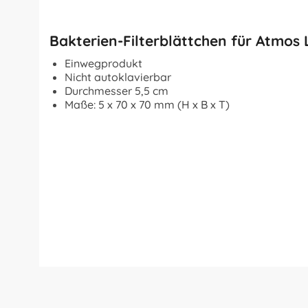
Bakterien-Filterblättchen für Atmos 
Einwegprodukt
Nicht autoklavierbar
Durchmesser 5,5 cm
Maße:
5 x 70 x 70 mm (H x B x T)