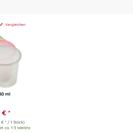
Vergleichen
30 ml
 € *
 € * / 1 Stück)
eit ca. 1-3 Werktage