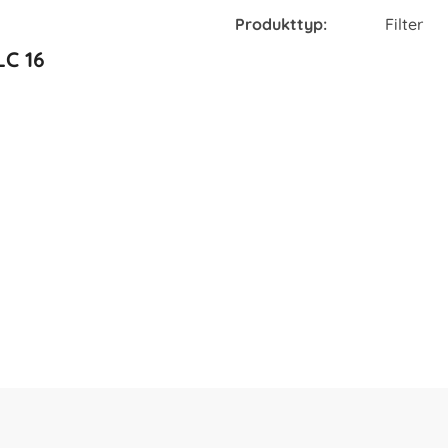
Produkttyp:
Filter
LC 16