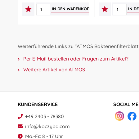
IN DEN
WARENKORB
IN D
Weiterführende Links zu "ATMOS Bakterienfilterblät
Per E-Mail bestellen oder Fragen zum Artikel?
Weitere Artikel von ATMOS
KUNDENSERVICE
SOCIAL ME
+49 2403 - 78380
info@koczyba.com
Mo.-Fr.: 8 - 17 Uhr