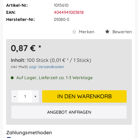
Artikel-Nr.:
1015610
EAN:
4044941003818
Hersteller-Nr.:
01080-S
Merken
Bewerten
0,87 € *
Inhalt:
100 Stück (0,01 € * / 1 Stück)
inkl. MwSt.
zzgl. Versandkosten
Auf Lager, Lieferzeit ca. 1-3 Werktage
IN DEN WARENKORB
ANGEBOT ANFRAGEN
Zahlungsmethoden