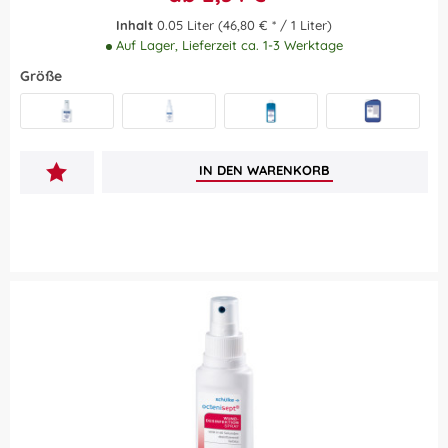
Inhalt
0.05 Liter
(46,80 € * / 1 Liter)
Auf Lager, Lieferzeit ca. 1-3 Werktage
Größe
50 ml
250 ml
1 Liter
5 Liter
IN DEN
WARENKORB