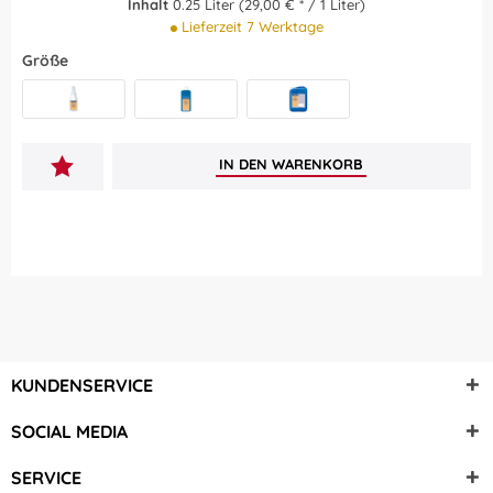
Inhalt
0.25 Liter
(29,00 € * / 1 Liter)
Lieferzeit 7 Werktage
Größe
250 ml
1 Liter
5 Liter
IN DEN
WARENKORB
KUNDENSERVICE
SOCIAL MEDIA
SERVICE