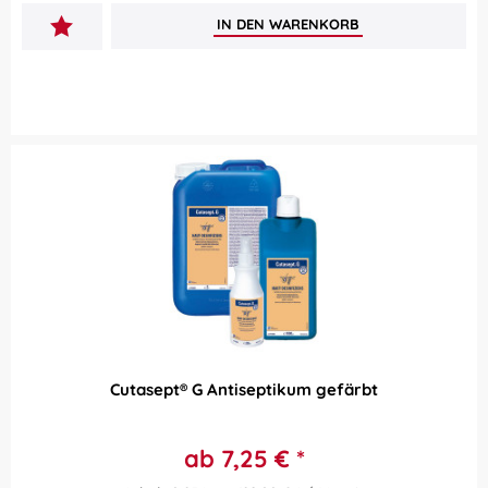
IN DEN
WARENKORB
Cutasept® G Antiseptikum gefärbt
ab 7,25 € *