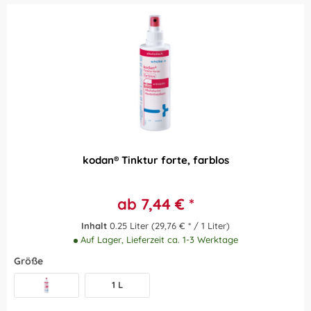
kodan® Tinktur forte, farblos
ab 7,44 € *
Inhalt
0.25 Liter
(29,76 € * / 1 Liter)
Auf Lager, Lieferzeit ca. 1-3 Werktage
Größe
1 L
250 ml