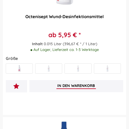
Octenisept Wund-Desinfektionsmittel
ab 5,95 € *
Inhalt
0.015 Liter
(396,67 € * / 1 Liter)
Auf Lager, Lieferzeit ca. 1-3 Werktage
Größe
50 ml
100 ml
15 ml
250 ml
IN DEN
WARENKORB