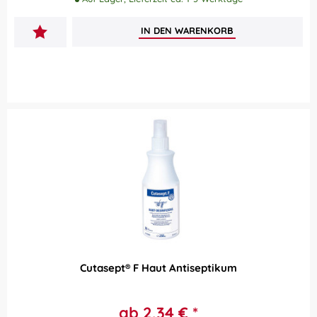
IN DEN
WARENKORB
Cutasept® F Haut Antiseptikum
ab 2,34 € *