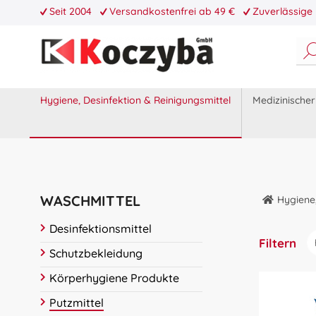
Seit 2004
Versandkostenfrei ab 49 €
Zuverlässige 
Hygiene, Desinfektion & Reinigungsmittel
Medizinische
WASCHMITTEL
Hygiene,
Desinfektionsmittel
Filtern
Schutzbekleidung
Körperhygiene Produkte
Putzmittel