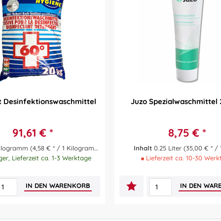
 Desinfektionswaschmittel
Juzo Spezialwaschmittel 
91,61 € *
8,75 € *
Kilogramm
(4,58 € * / 1 Kilogramm)
Inhalt
0.25 Liter
(35,00 € * / 
er, Lieferzeit ca. 1-3 Werktage
Lieferzeit ca. 10-30 Werk
IN DEN
WARENKORB
IN DEN
WAR