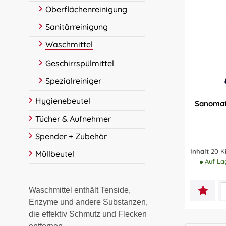
Oberflächenreinigung
Sanitärreinigung
Waschmittel
Geschirrspülmittel
Spezialreiniger
Hygienebeutel
Sanomat
Tücher & Aufnehmer
Spender + Zubehör
Inhalt
20 
Müllbeutel
Auf Lag
Waschmittel enthält Tenside,
Enzyme und andere Substanzen,
die effektiv Schmutz und Flecken