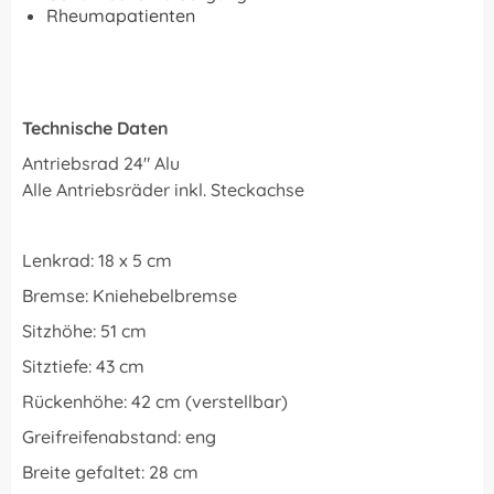
Rheumapatienten
Technische Daten
Antriebsrad 24" Alu
Alle Antriebsräder inkl. Steckachse
Lenkrad: 18 x 5 cm
Bremse: Kniehebelbremse
Sitzhöhe: 51 cm
Sitztiefe: 43 cm
Rückenhöhe: 42 cm (verstellbar)
Greifreifenabstand: eng
Breite gefaltet: 28 cm