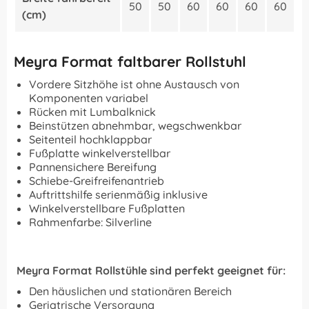
50
50
60
60
60
60
(cm)
Meyra Format faltbarer Rollstuhl
Vordere Sitzhöhe ist ohne Austausch von
Komponenten variabel
Rücken mit Lumbalknick
Beinstützen abnehmbar, wegschwenkbar
Seitenteil hochklappbar
Fußplatte winkelverstellbar
Pannensichere Bereifung
Schiebe-Greifreifenantrieb
Auftrittshilfe serienmäßig inklusive
Winkelverstellbare Fußplatten
Rahmenfarbe: Silverline
Meyra Format Rollstühle sind perfekt geeignet für:
Den häuslichen und stationären Bereich
Geriatrische Versorgung