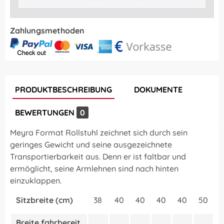
Zahlungsmethoden
PRODUKTBESCHREIBUNG
DOKUMENTE
BEWERTUNGEN
0
Meyra Format Rollstuhl zeichnet sich durch sein
geringes Gewicht und seine ausgezeichnete
Transportierbarkeit aus. Denn er ist faltbar und
ermöglicht, seine Armlehnen sind nach hinten
einzuklappen.
Sitzbreite (cm)
38
40
40
40
40
50
Breite fahrbereit