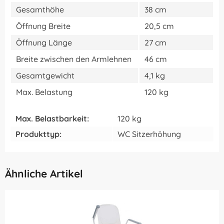
Gesamthöhe
38 cm
Öffnung Breite
20,5 cm
Öffnung Länge
27 cm
Breite zwischen den Armlehnen
46 cm
Gesamtgewicht
4,1 kg
Max. Belastung
120 kg
Max. Belastbarkeit:
120 kg
Produkttyp:
WC Sitzerhöhung
Ähnliche Artikel