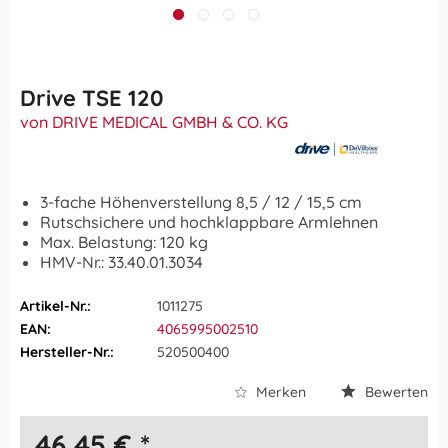
Drive TSE 120
von DRIVE MEDICAL GMBH & CO. KG
3-fache Höhenverstellung 8,5 / 12 / 15,5 cm
Rutschsichere und hochklappbare Armlehnen
Max. Belastung: 120 kg
HMV-Nr.: 33.40.01.3034
Artikel-Nr.:
1011275
EAN:
4065995002510
Hersteller-Nr.:
520500400
Merken
Bewerten
46,45 € *