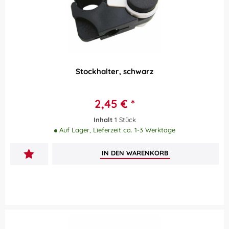
Russka
Sundo Homecare GmbH
von
bis
2,45 €
40,46 €
Stockhalter, schwarz
2,45 € *
Inhalt
1 Stück
Auf Lager, Lieferzeit ca. 1-3 Werktage
IN DEN
WARENKORB