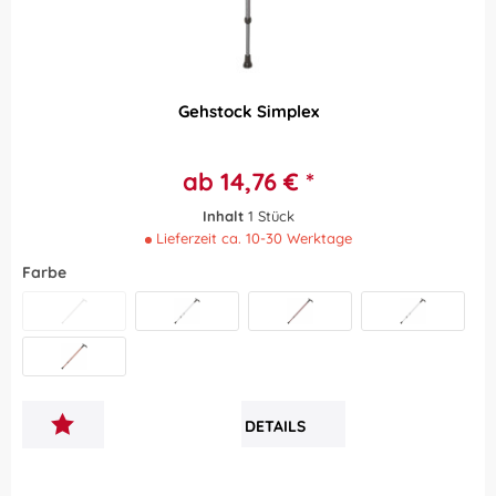
Gehstock Simplex
ab 14,76 € *
Inhalt
1 Stück
Lieferzeit ca. 10-30 Werktage
Farbe
Schwarz
Silber
Weinrot
Carbon
Perlkupfer
DETAILS