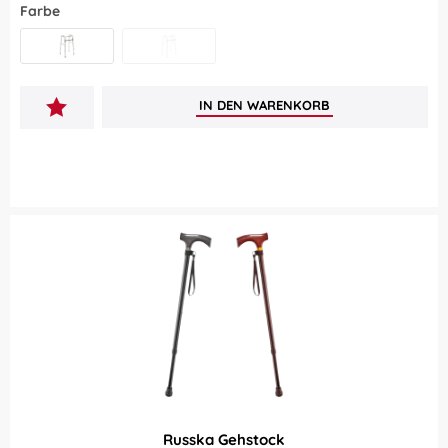
Farbe
Silbergrau
Bronze
IN DEN
WARENKORB
Russka Gehstock