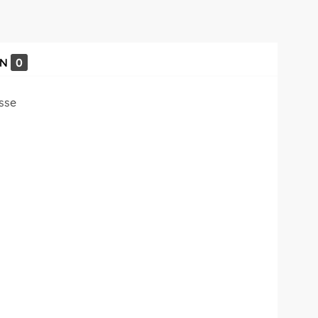
EN
0
sse