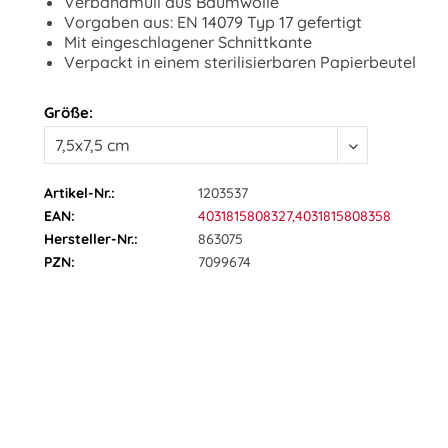
Verbandmull aus Baumwolle
Vorgaben aus: EN 14079 Typ 17 gefertigt
Mit eingeschlagener Schnittkante
Verpackt in einem sterilisierbaren Papierbeutel
Größe:
Artikel-Nr.:
1203537
EAN:
4031815808327,4031815808358
Hersteller-Nr.:
863075
PZN:
7099674