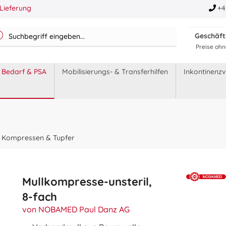
Lieferung
+4
Geschäf
Preise ohn
r Bedarf & PSA
Mobilisierungs- & Transferhilfen
Inkontinenz
Kompressen & Tupfer
Mullkompresse-unsteril,
8-fach
von NOBAMED Paul Danz AG