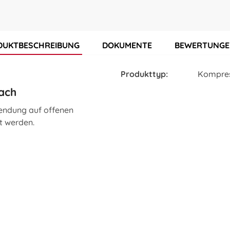
DUKTBESCHREIBUNG
DOKUMENTE
BEWERTUNG
Produkttyp:
Kompre
ach
endung auf offenen
t werden.