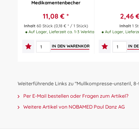
Medikamentenbecher
11,08 € *
2,46 €
Inhalt
60 Stück
(0,18 € * / 1 Stück)
Inhalt
1 S
Auf Lager, Lieferzeit ca. 1-3 Werktage
Auf Lager, Lieferz
IN DEN
WARENKORB
IN D
Weiterführende Links zu "Mullkompresse-unsteril, 8-
Per E-Mail bestellen oder Fragen zum Artikel?
Weitere Artikel von NOBAMED Paul Danz AG