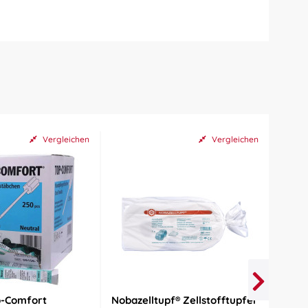
Vergleichen
Vergleichen
p-Comfort
Nobazelltupf® Zellstofftupfer