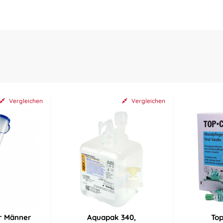
Vergleichen
Vergleichen
ür Männer
Aquapak 340,
To