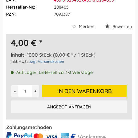
EAN:
4031815284527,4031815284558
Hersteller-Nr.:
208405
PZN:
7093387
Merken
Bewerten
4,00 € *
Inhalt:
1000 Stück (0,00 € * / 1 Stück)
inkl. MwSt.
zzgl. Versandkosten
Auf Lager, Lieferzeit ca. 1-3 Werktage
IN DEN WARENKORB
ANGEBOT ANFRAGEN
Zahlungsmethoden