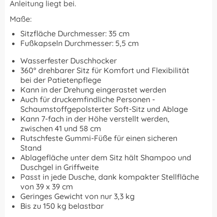
Anleitung liegt bei.
Maße:
Sitzfläche Durchmesser: 35 cm
Fußkapseln Durchmesser: 5,5 cm
Wasserfester Duschhocker
360° drehbarer Sitz für Komfort und Flexibilität
bei der Patietenpflege
Kann in der Drehung eingerastet werden
Auch für druckemfindliche Personen -
Schaumstoffgepolsterter Soft-Sitz und Ablage
Kann 7-fach in der Höhe verstellt werden,
zwischen 41 und 58 cm
Rutschfeste Gummi-Füße für einen sicheren
Stand
Ablagefläche unter dem Sitz hält Shampoo und
Duschgel in Griffweite
Passt in jede Dusche, dank kompakter Stellfläche
von 39 x 39 cm
Geringes Gewicht von nur 3,3 kg
Bis zu 150 kg belastbar