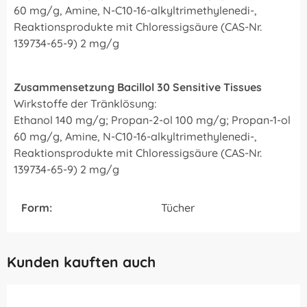
60 mg/g, Amine, N-C10-16-alkyltrimethylenedi-,
Reaktionsprodukte mit Chloressigsäure (CAS-Nr.
139734-65-9) 2 mg/g
Zusammensetzung Bacillol 30 Sensitive Tissues
Wirkstoffe der Tränklösung:
Ethanol 140 mg/g; Propan-2-ol 100 mg/g; Propan-1-ol
60 mg/g, Amine, N-C10-16-alkyltrimethylenedi-,
Reaktionsprodukte mit Chloressigsäure (CAS-Nr.
139734-65-9) 2 mg/g
Form:
Tücher
Kunden kauften auch