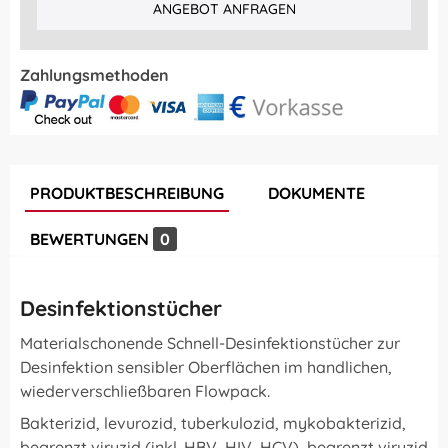
ANGEBOT ANFRAGEN
Zahlungsmethoden
PRODUKTBESCHREIBUNG
DOKUMENTE
BEWERTUNGEN
0
Desinfektionstücher
Materialschonende Schnell-Desinfektionstücher zur
Desinfektion sensibler Oberflächen im handlichen,
wiederverschließbaren Flowpack.
Bakterizid, levurozid, tuberkulozid, mykobakterizid,
begrenzt viruzid (inkl. HBV, HIV, HCV), begrenzt viruzid