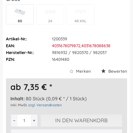
80
24
40 XXL
Artikel-Nr.:
1200339
EAN:
4031678079872,4031678088638
Hersteller-Nr.:
9816932 / 9820370 / 982037
PZN:
16401480
Merken
Bewerten
ab 7,35 € *
Inhalt:
80 Stück (0,09 € * / 1 Stück)
inkl. MwSt.
zzgl. Versandkosten
IN DEN WARENKORB