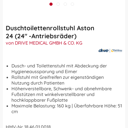
Duschtoilettenrollstuhl Aston
24 (24" -Antriebsräder)
von DRIVE MEDICAL GMBH & CO. KG
Dusch- und Toilettenstuhl mit Abdeckung der
Hygieneaussparung und Eimer
Rollstuhl mit Greifreifen zur eigenständigen
Nutzung durch Patienten
Höhenverstellbare, Schwenk- und abnehmbare
Fußstützen mit winkelverstellbarer und
hochklappbarer Fußplatte
Maximale Belastung: 160 kg | Überfahrbare Höhe: 51
cm
HMV-Nr. 18.46.01.0018