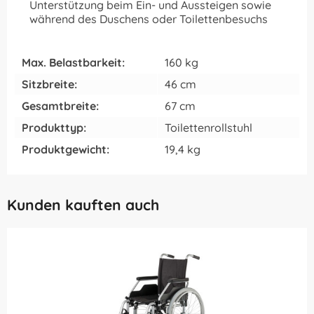
Unterstützung beim Ein- und Aussteigen sowie
während des Duschens oder Toilettenbesuchs
Max. Belastbarkeit:
160 kg
Sitzbreite:
46 cm
Gesamtbreite:
67 cm
Produkttyp:
Toilettenrollstuhl
Produktgewicht:
19,4 kg
Kunden kauften auch