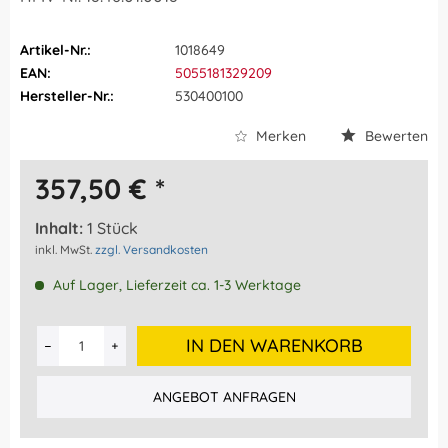
Artikel-Nr.:
1018649
EAN:
5055181329209
Hersteller-Nr.:
530400100
Merken
Bewerten
357,50 € *
Inhalt:
1 Stück
inkl. MwSt.
zzgl. Versandkosten
Auf Lager, Lieferzeit ca. 1-3 Werktage
IN DEN WARENKORB
ANGEBOT ANFRAGEN