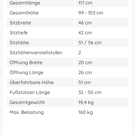
Gesamtlänge
117 cm
Gesamthöhe
99 - 103 cm
Sitzbreite
46 cm
Sitztiefe
42 cm
Sitzhöhe
51 / 56 cm
Sitzhöhenverstellstufen
2
Öffnung Breite
20 cm
Öffnung Länge
26 cm
Überfahrbare Höhe
51 cm
Fußstützen Länge
32 - 50 cm
Gesamtgewicht
19,4 kg
Max. Belastung
160 kg