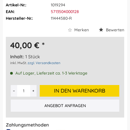
Artikel-Nr.:
1019294
EAN:
5713504000128
Hersteller-Nr.:
11444580-R
Merken
Bewerten
40,00 € *
Inhalt:
1 Stück
inkl. MwSt.
zzgl. Versandkosten
Auf Lager, Lieferzeit ca. 1-3 Werktage
IN DEN WARENKORB
ANGEBOT ANFRAGEN
Zahlungsmethoden